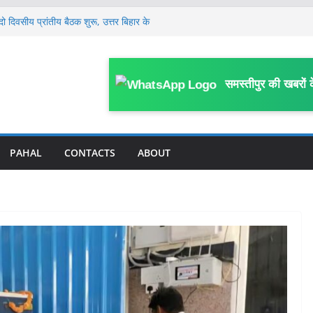
 दो दिवसीय प्रांतीय बैठक शुरू, उत्तर बिहार के
्रतिनिधि हुए शामिल
्वास्थ्य कर्मियों ने किया प्रदर्शन, प्रभारी
 पत्र
ाट ने की 4 बड़ी घोषणाएं, परीक्षा सुधार के लिए
समस्तीपुर की खबरों 
ले, बिहार में ट्रॉमा सेंटर और सुपर स्पेशियलिटी
व अध्यक्ष रविंद्र कुमार तांती के 70वीं जयंती पर
PAHAL
CONTACTS
ABOUT