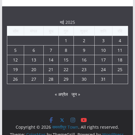
मई 2025
सोम
मंगल
बुध
गुरु
शुक्र
शनि
रवि
1
2
3
4
5
6
7
8
9
10
11
12
13
14
15
16
17
18
19
20
21
22
23
24
25
26
27
28
29
30
31
« अप्रैल
जून »
Copyright © 2026
समस्तीपुर Town
. All rights reserved.
Theme:
ColorMag
by ThemeGrill. Powered by
WordPress
.