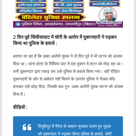
2 दिन पूर्व सिंघीयाघाट में चोरी के आरोप में दुकानदारों ने पड़कर
किया था पुलिस के हवाले :
बताया जा रहा है कि उक्त आरोपी युवक ने दो दिन पूर्व में भी घटना को अंजाम
दिया था। थाना क्षेत्र के सिंघिया घाट में एक दुकान में शटर को तोड़ रहा था।
तभी दुकानदार द्वारा पकड़ कर उसे पुलिस के हवाले किया गया। वहीं पीड़ित
दुकानदारों के ओर से आवेदन नहीं मिलने के उपरांत पुलिस ने पीआर बाॅंड
बनाकर उसे छोड़ दिया, जिसके बाद पुनः उक्त आरोपी युवक घटना को अंजाम
दिया है।
वीडियों :
विभूतिपुर में गैरेज से सामान चुराकर फरार हुए युवक
को दुकानदार ने पड़कर किया पुलिस के हवाले, चोरी