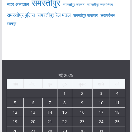
समस्तीपुर
सदर अस्पताल
समस्तीपुर नगर निगम
समस्तीपुर जंक्शन
समस्तीपुर पुलिस
समस्तीपुर रेल मंडल
सरायरंजन
समस्तीपुर समाचार
हसनपुर
मई 2025
सोम
मंगल
बुध
गुरु
शुक्र
शनि
रवि
1
2
3
4
5
6
7
8
9
10
11
12
13
14
15
16
17
18
19
20
21
22
23
24
25
26
27
28
29
30
31