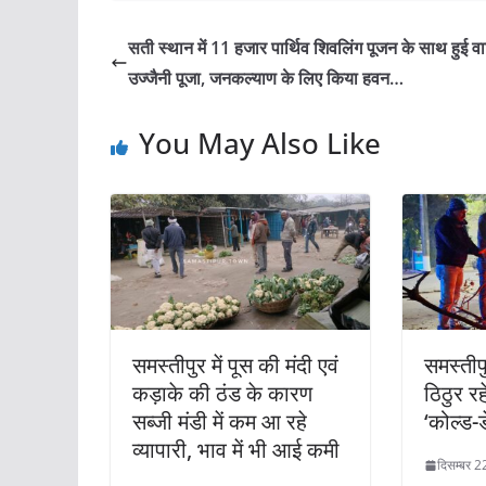
सती स्थान में 11 हजार पार्थिव शिवलिंग पूजन के साथ हुई वार
उज्जैनी पूजा, जनकल्याण के लिए किया हवन…
You May Also Like
समस्तीपुर में पूस की मंदी एवं
समस्तीपु
कड़ाके की ठंड के कारण
ठिठुर रह
सब्जी मंडी में कम आ रहे
‘कोल्ड-ड
व्यापारी, भाव में भी आई कमी
दिसम्बर 