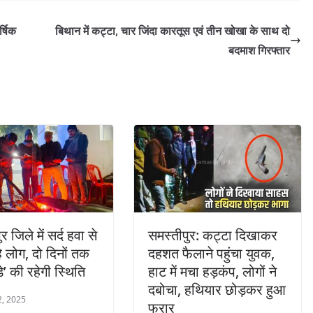
्षिक
बिथान में कट्टा, चार जिंदा कारतूस एवं तीन खोखा के साथ दो
बदमाश गिरफ्तार
र जिले में सर्द हवा से
समस्तीपुर: कट्टा दिखाकर
े लोग, दो दिनों तक
दहशत फैलाने पहुंचा युवक,
े’ की रहेगी स्थिति
हाट में मचा हड़कंप, लोगों ने
दबोचा, हथियार छोड़कर हुआ
22, 2025
फरार