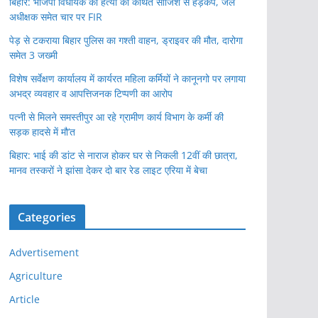
बिहार: भाजपा विधायक की हत्या की कथित साजिश से हड़कंप, जेल
अधीक्षक समेत चार पर FIR
पेड़ से टकराया बिहार पुलिस का गश्ती वाहन, ड्राइवर की मौत, दारोगा
समेत 3 जख्मी
विशेष सर्वेक्षण कार्यालय में कार्यरत महिला कर्मियों ने कानूनगो पर लगाया
अभद्र व्यवहार व आपत्तिजनक टिप्पणी का आरोप
पत्नी से मिलने समस्तीपुर आ रहे ग्रामीण कार्य विभाग के कर्मी की
सड़क हादसे में मौ’त
बिहार: भाई की डांट से नाराज होकर घर से निकली 12वीं की छात्रा,
मानव तस्करों ने झांसा देकर दो बार रेड लाइट एरिया में बेचा
Categories
Advertisement
Agriculture
Article