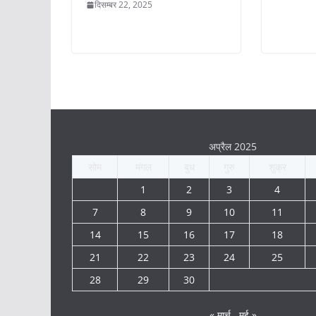
दिसम्बर 22, 2025
अप्रैल 2025
सोम
मंगल
बुध
गुरु
शुक्र
1
2
3
4
7
8
9
10
11
14
15
16
17
18
21
22
23
24
25
28
29
30
« मार्च
मई »