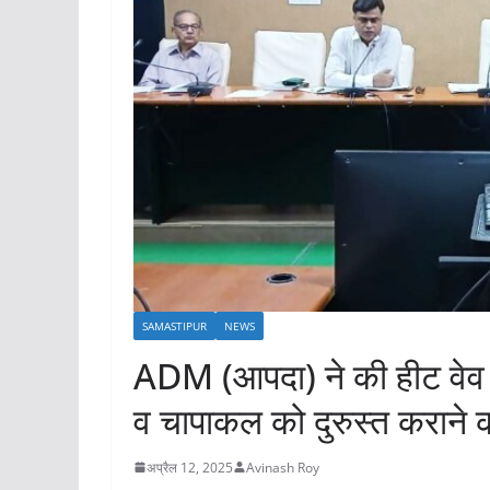
SAMASTIPUR
NEWS
ADM (आपदा) ने की हीट वेव स
व चापाकल को दुरुस्त कराने का
अप्रैल 12, 2025
Avinash Roy