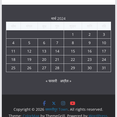
मार्च 2024
सोम
मंगल
बुध
गुरु
शुक्र
शनि
रवि
1
2
3
4
5
6
7
8
9
10
11
12
13
14
15
16
17
18
19
20
21
22
23
24
25
26
27
28
29
30
31
« फरवरी
अप्रैल »
Copyright © 2026
समस्तीपुर Town
. All rights reserved.
Theme:
ColorMag
by ThemeGrill. Powered by
WordPress
.