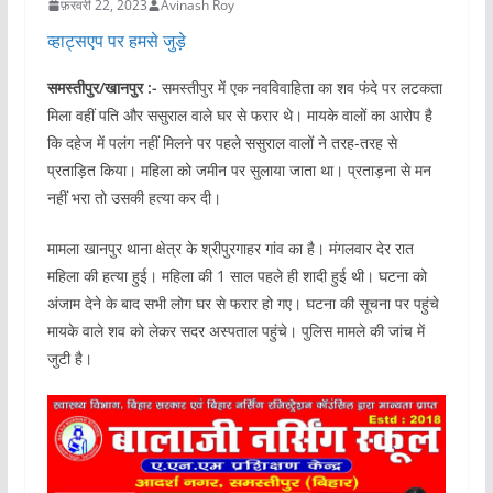
फ़रवरी 22, 2023
Avinash Roy
व्हाट्सएप पर हमसे जुड़े
समस्तीपुर/खानपुर :-
समस्तीपुर में एक नवविवाहिता का शव फंदे पर लटकता
मिला वहीं पति और ससुराल वाले घर से फरार थे। मायके वालों का आरोप है
कि दहेज में पलंग नहीं मिलने पर पहले ससुराल वालों ने तरह-तरह से
प्रताड़ित किया। महिला को जमीन पर सुलाया जाता था। प्रताड़ना से मन
नहीं भरा तो उसकी हत्या कर दी।
मामला खानपुर थाना क्षेत्र के श्रीपुरगाहर गांव का है। मंगलवार देर रात
महिला की हत्या हुई। महिला की 1 साल पहले ही शादी हुई थी। घटना को
अंजाम देने के बाद सभी लोग घर से फरार हो गए। घटना की सूचना पर पहुंचे
मायके वाले शव को लेकर सदर अस्पताल पहुंचे। पुलिस मामले की जांच में
जुटी है।