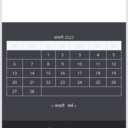
फ़रवरी 2023
सोम
मंगल
बुध
गुरु
शुक्र
शनि
रवि
1
2
3
4
5
6
7
8
9
10
11
12
13
14
15
16
17
18
19
20
21
22
23
24
25
26
27
28
« जनवरी
मार्च »