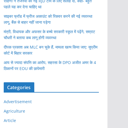
रोहिणी ने तेजस्वी की नई RJD टीम के लिए सलाह दी, कहा- बहुत
पहले यह कर देना चाहिए था
साइबर फ्रॉड में फ्रीज अकाउंट को रिकवर करने की नई व्यवस्था
लागू, बैंक से बाहर नहीं जाना पड़ेगा
मंत्री, विधायक और अफसर के बच्चे सरकारी स्कूल में पढ़ेंगे, सम्राट
चौधरी ने बताया कब लागू होगी व्यवस्था
दीपक प्रकाश अब MLC बन चुके हैं, मामला खत्म किया जाए: सुप्रीम
कोर्ट में बिहार सरकार
आय से ज्यादा संपत्ति का आरोप, सहरसा के DPO अजीत अमर के 4
ठिकानों पर EOU की छापेमारी
Categories
Advertisement
Agriculture
Article