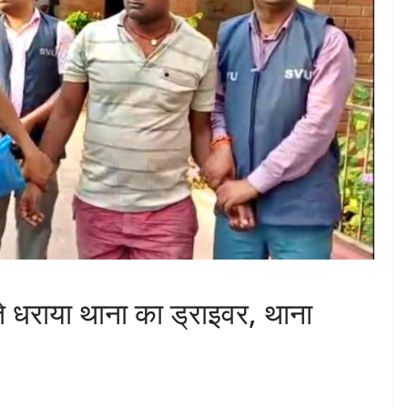
ते धराया थाना का ड्राइवर, थाना