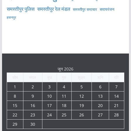
समस्तीपुर पुलिस
समस्तीपुर रेल मंडल
सरायरंजन
समस्तीपुर समाचार
हसनपुर
जून 2026
सोम
मंगल
बुध
गुरु
शुक्र
शनि
रवि
1
2
3
4
5
6
7
8
9
10
11
12
13
14
15
16
17
18
19
20
21
22
23
24
25
26
27
28
29
30