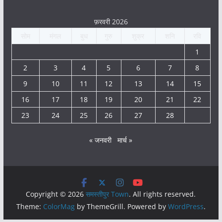
फ़रवरी 2026
सोम
मंगल
बुध
गुरु
शुक्र
शनि
रवि
1
2
3
4
5
6
7
8
9
10
11
12
13
14
15
16
17
18
19
20
21
22
23
24
25
26
27
28
« जनवरी
मार्च »
Copyright © 2026
समस्तीपुर Town
. All rights reserved.
Theme:
ColorMag
by ThemeGrill. Powered by
WordPress
.