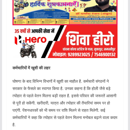
कर्मचारियों में खुशी की लहर
घोषणा के बाद विभिन्न विभागों में खुशी का माहौल है. कर्मचारी संगठनों ने
सरकार के फैसले का स्वागत किया है. उनका कहना है कि होली जैसे बड़े
त्योहार से पहले वेतन मिलना बड़ी राहत है. इससे परिवार की जरूरतें आसानी
से पूरी हो सकेंगी. खरीदारी, यात्रा और त्योहार की तैयारियां समय पर हो
पाएंगी. पेंशनधारकों को भी समय पर राशि मिलने से राहत मिलेगी. कई
कर्मचारियों ने कहा कि त्योहार से पहले वेतन मिलना मनोबल बढ़ाने वाला कदम
है.