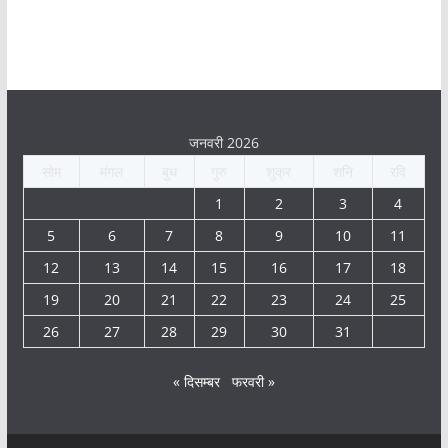
जनवरी 2026
सोम
मंगल
बुध
गुरु
शुक्र
शनि
रवि
1
2
3
4
5
6
7
8
9
10
11
12
13
14
15
16
17
18
19
20
21
22
23
24
25
26
27
28
29
30
31
« दिसम्बर
फरवरी »