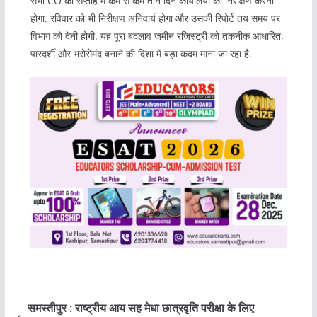
सभी CO को सप्ताह में कम से कम तीन दिन कार्यालयों का निरीक्षण करना
होगा. रविवार को भी निरीक्षण अनिवार्य होगा और उसकी रिपोर्ट तय समय पर
विभाग को देनी होगी. यह पूरा बदलाव जमीन रजिस्ट्री को तकनीक आधारित,
पारदर्शी और भरोसेमंद बनाने की दिशा में बड़ा कदम माना जा रहा है.
समस्तीपुर : राष्ट्रीय आय सह मेधा छात्रवृति परीक्षा के लिए