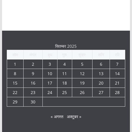
सितम्बर 2025
सोम
मंगल
बुध
गुरु
शुक्र
शनि
रवि
1
2
3
4
5
6
7
8
9
10
11
12
13
14
15
16
17
18
19
20
21
22
23
24
25
26
27
28
29
30
« अगस्त
अक्टूबर »