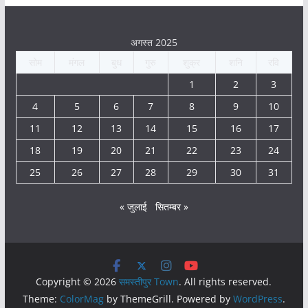
अगस्त 2025
सोम
मंगल
बुध
गुरु
शुक्र
शनि
रवि
1
2
3
4
5
6
7
8
9
10
11
12
13
14
15
16
17
18
19
20
21
22
23
24
25
26
27
28
29
30
31
« जुलाई
सितम्बर »
Copyright © 2026
समस्तीपुर Town
. All rights reserved.
Theme:
ColorMag
by ThemeGrill. Powered by
WordPress
.