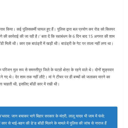
पथराव किया। कई पुलिसकर्मी घायल हुए हैं। पुलिस द्वारा बल प्रयोग कर रोड को क्लियर
गे की कार्रवाई की जा रही है।’ बता दें कि रक्षाबंधन के 6 दिन बाद 15 अगस्त की शाम
ॉडी मिली थी। कार एक बाउंड्री में खड़ी थी। बाउंड्री के गेट पर ताला नहीं लगा था।
े परिजन मुल रूप से समस्तीपुर जिले के घटहो क्षेत्र के रहने वाले थे। दोनों शुक्रवार
़ने गए थे। देर शाम तक नहीं लौटे। मां ने टीचर पर ही बच्चों को जलाकर मारने का
ना चाहती थी, इसलिए बॉडी कार में रखी थी।
थराव: जान बचाकर भागे बिहार सरकार के मंत्री, लालू यादव भी जाम में फंसे;
 कार से भाई-बहन की डे'ड बॉडी मिलने के मामले में पुलिस की जांच से नाराज हैं