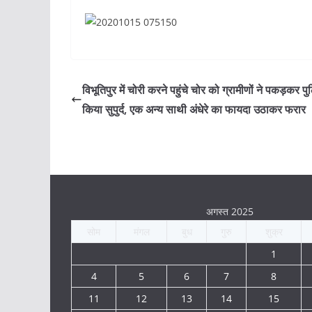
विभूतिपुर में चोरी करने पहुंचे चोर को ग्रामीणों ने पकड़कर 
किया सुपुर्द, एक अन्य साथी अंधेरे का फायदा उठाकर फरार
अगस्त 2025
सोम
मंगल
बुध
गुरु
शुक्र
1
4
5
6
7
8
11
12
13
14
15