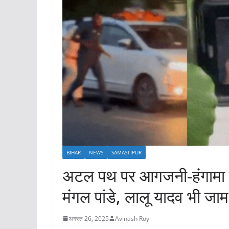
BIHAR
NEWS
SAMASTIPUR
अटल पथ पर आगजनी-हंगामा के
मंगल पांडे, लालू यादव भी जाम
अगस्त 26, 2025
Avinash Roy