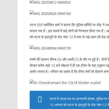
पटना SSP कार्तिकेय शर्मा ने बताया कि ‘पुलिस कर्मियों पर भीड़ ने 
कराया गया है। इस मामले में कई लोगों को गिरफ्तार किया गया हैं। आ
को पटना के इंद्रपुरी के रोड नंबर 12 में कार से भाई-बहन की डेड ब
बच्चों की पहचान दीपक (5) और लक्ष्मी (7) के तौर पर हुई है। दोनों क
दोपहर करीब साढ़े 12 बजे मोहल्ले में ही एक टीचर के यहां ट्यूशन पढ
आरोप लगाया है। परिवार का आरोप है कि टीचर शवों को ठिकाने लगा
पटना में अटल पथ पर आ'गजनी-हंगामा, पुलिस पर प'
15 अगस्त को पटना के इंद्रपुरी के रोड नंबर 12 में