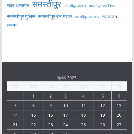
समस्तीपुर
सदर अस्पताल
समस्तीपुर नगर निगम
समस्तीपुर जंक्शन
समस्तीपुर पुलिस
समस्तीपुर रेल मंडल
सरायरंजन
समस्तीपुर समाचार
हसनपुर
जुलाई 2025
सोम
मंगल
बुध
गुरु
शुक्र
शनि
रवि
1
2
3
4
5
6
7
8
9
10
11
12
13
14
15
16
17
18
19
20
21
22
23
24
25
26
27