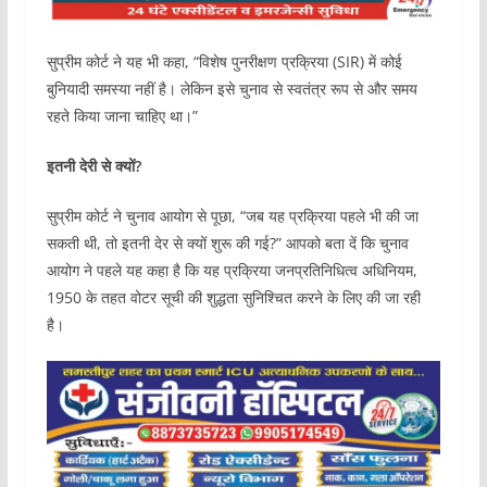
सुप्रीम कोर्ट ने यह भी कहा, “विशेष पुनरीक्षण प्रक्रिया (SIR) में कोई
बुनियादी समस्या नहीं है। लेकिन इसे चुनाव से स्वतंत्र रूप से और समय
रहते किया जाना चाहिए था।”
इतनी देरी से क्यों?
सुप्रीम कोर्ट ने चुनाव आयोग से पूछा, “जब यह प्रक्रिया पहले भी की जा
सकती थी, तो इतनी देर से क्यों शुरू की गई?” आपको बता दें कि चुनाव
आयोग ने पहले यह कहा है कि यह प्रक्रिया जनप्रतिनिधित्व अधिनियम,
1950 के तहत वोटर सूची की शुद्धता सुनिश्चित करने के लिए की जा रही
है।