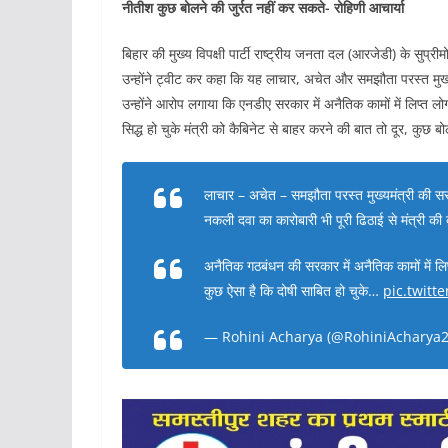
नीतीश कुछ बोलने की जुर्रत नहीं कर सकते- रोहिणी आचार्या
बिहार की मुख्य विपक्षी पार्टी राष्ट्रीय जनता दल (आरजेडी) के सुप
उन्होंने ट्वीट कर कहा कि यह लाचार, अचेत और समझौता परस्त मुख्य
उन्होंने आरोप लगाया कि एनडीए सरकार में अनैतिक कामों में लिप्त लो
सिद्ध हो चुके मंत्री को कैबिनेट से बाहर करने की बात तो दूर, कुछ 
लाचार – अचेत – समझौता परस्त मुख्यमंत्री की सर
नकली दवा का कारोबारी भी पूरी ढिठाई से मंत्री की कु
अनैतिक गठबंधन की सरकार में अनैतिक कामों में लि
कुछ ऐसा है कि दोषी साबित हो चुके…
pic.twit
— Rohini Acharya (@RohiniAcharya