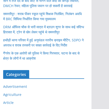
सीने में तेज दर्द के बाद कोर्ट से भागने वाले कैदी की बिगड़ी तबीयत,
DMCH रेफर; महिला पुलिस जवान पर हो सकती है कारवाई
समस्तीपुर : शराब पीकर स्कूल पहुंचे शिक्षक निलंबित, निलंबन अवधि
में BRC सिंघिया निर्धारित किया गया मुख्यालय
DRM ऑफिस चौक से भारी मात्रा में ब्राउन शुगर के साथ कई संदिग्ध
हिरासत में, ट्रेन से खेप लेकर पहुंचे थे समस्तीपुर
हथौड़ी थाना परिसर में हुई अनुमंडल स्तरीय क्राइम मीटिंग, SDPO ने
अपराध व शराब तस्करी पर सख्त कार्रवाई के दिए निर्देश
गैं’गरेप के एक आरोपी को पुलिस ने किया गिरफ्तार, घटना के बाद से
क्षेत्र के लोगों में था आक्रोश
Categories
Advertisement
Agriculture
Article