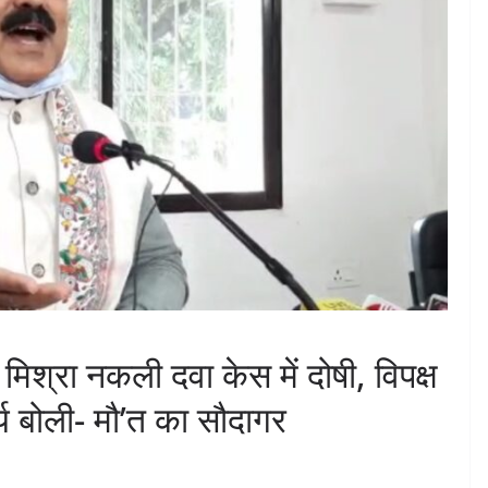
मिश्रा नकली दवा केस में दोषी, विपक्ष
र्य बोली- मौ’त का सौदागर