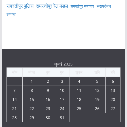
समस्तीपुर पुलिस
समस्तीपुर रेल मंडल
सरायरंजन
समस्तीपुर समाचार
हसनपुर
जुलाई 2025
सोम
मंगल
बुध
गुरु
शुक्र
शनि
रवि
1
2
3
4
5
6
7
8
9
10
11
12
13
14
15
16
17
18
19
20
21
22
23
24
25
26
27
28
29
30
31