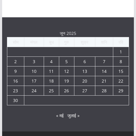
जून 2025
सोम
मंगल
बुध
गुरु
शुक्र
शनि
रवि
1
2
3
4
5
6
7
8
9
10
11
12
13
14
15
16
17
18
19
20
21
22
23
24
25
26
27
28
29
30
« मई
जुलाई »