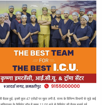
की बैठक हुई. इसमें कुल 47 एजेंडों पर मुहर लगी है. राज्य के विभिन्न विभागों से जुड़े कई
ख्य सचिवालय के कैबिनेट हॉल में सुबह 11:00 बजे से कैबिनेट की बैठक बुलाई गई.