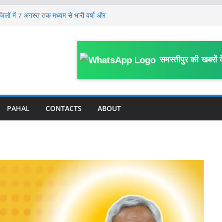
में संदेहास्पद परिस्थिति में मौ’त, संस्कृत विषय से
ई
जिलों में 7 अगस्त तक मध्यम से भारी वर्षा और
लेकर जिला स्तरीय कार्यशाला आयोजित, विभागीय
समस्तीपुर की खबरों 
 पर FIR; काम में बाधा, आउटसोर्सिंग कर्मियों से
काम प्रभावित करने का आरोप
गिरफ्तार, लंबे समय से गिरफ्तारी के लिए मुफस्सिल
PAHAL
CONTACTS
ABOUT