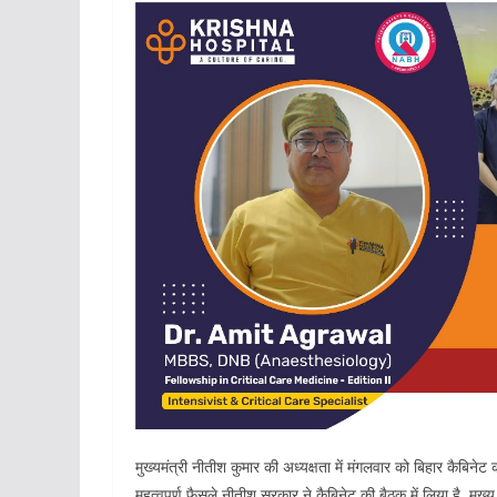
मुख्यमंत्री नीतीश कुमार की अध्यक्षता में मंगलवार को बिहार कैबिनेट 
महत्वपूर्ण फैसले नीतीश सरकार ने कैबिनेट की बैठक में लिया है. मु