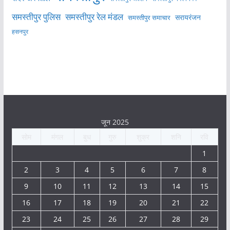
समस्तीपुर पुलिस
समस्तीपुर रेल मंडल
सरायरंजन
समस्तीपुर समाचार
हसनपुर
जून 2025
सोम
मंगल
बुध
गुरु
शुक्र
शनि
रवि
1
2
3
4
5
6
7
8
9
10
11
12
13
14
15
16
17
18
19
20
21
22
23
24
25
26
27
28
29