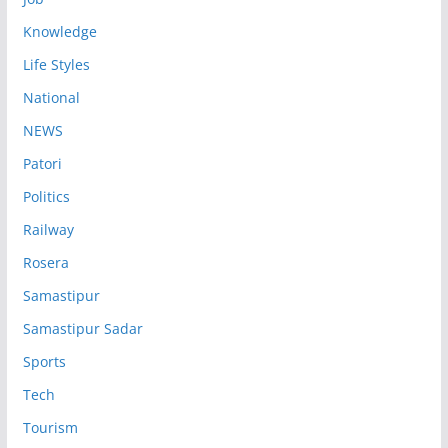
Knowledge
Life Styles
National
NEWS
Patori
Politics
Railway
Rosera
Samastipur
Samastipur Sadar
Sports
Tech
Tourism