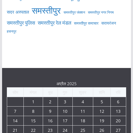
समस्तीपुर
सदर अस्पताल
समस्तीपुर नगर निगम
समस्तीपुर जंक्शन
समस्तीपुर पुलिस
समस्तीपुर रेल मंडल
सरायरंजन
समस्तीपुर समाचार
हसनपुर
अप्रैल 2025
सोम
मंगल
बुध
गुरु
शुक्र
शनि
रवि
1
2
3
4
5
6
7
8
9
10
11
12
13
14
15
16
17
18
19
20
21
22
23
24
25
26
27