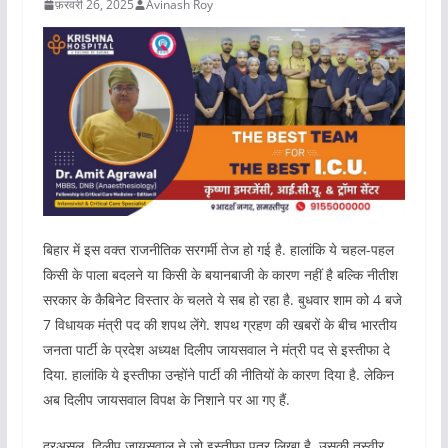
फ़रवरी 26, 2025
Avinash Roy
बिहार में इस वक्त राजनीतिक सरगर्मी तेज हो गई है. हालांकि ये चहल-पहल
किसी के पाला बदलने या किसी के बयानबाजी के कारण नहीं है बल्कि नीतीश
सरकार के कैबिनेट विस्तार के चलते ये सब हो रहा है. बुधवार शाम को 4 बजे
7 विधायक मंत्री पद की शपथ लेंगे. शपथ ग्रहण की खबरों के बीच भारतीय
जनता पार्टी के प्रदेश अध्यक्ष दिलीप जायसवाल ने मंत्री पद से इस्तीफा दे
दिया. हालांकि ये इस्तीफा उन्होंने पार्टी की नीतियों के कारण दिया है. लेकिन
अब दिलीप जायसवाल विपक्ष के निशाने पर आ गए हैं.
दरअसल, दिलीप जायसवाल ने जो इस्तीफा पत्र लिखा है, उसकी तस्वीर