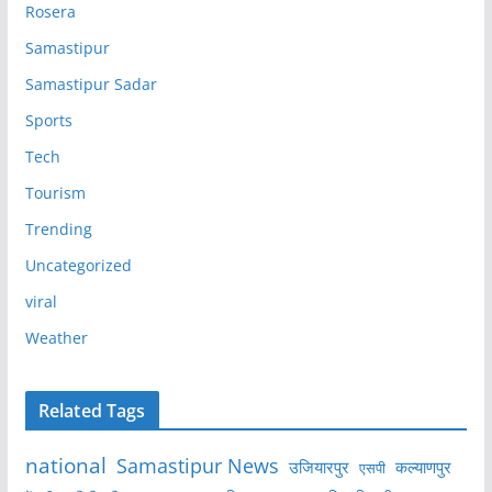
Rosera
Samastipur
Samastipur Sadar
Sports
Tech
Tourism
Trending
Uncategorized
viral
Weather
Related Tags
national
Samastipur News
उजियारपुर
कल्याणपुर
एसपी