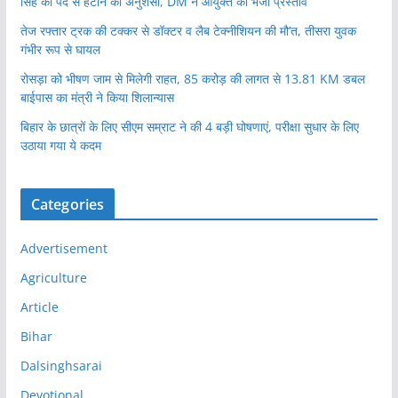
सिंह को पद से हटाने की अनुशंसा, DM ने आयुक्त को भेजा प्रस्ताव
तेज रफ्तार ट्रक की टक्कर से डॉक्टर व लैब टेक्नीशियन की मौ’त, तीसरा युवक
गंभीर रूप से घायल
रोसड़ा को भीषण जाम से मिलेगी राहत, 85 करोड़ की लागत से 13.81 KM डबल
बाईपास का मंत्री ने किया शिलान्यास
बिहार के छात्रों के लिए सीएम सम्राट ने की 4 बड़ी घोषणाएं, परीक्षा सुधार के लिए
उठाया गया ये कदम
Categories
Advertisement
Agriculture
Article
Bihar
Dalsinghsarai
Devotional