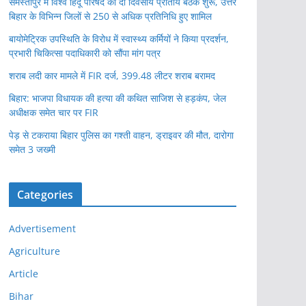
समस्तीपुर में विश्व हिंदू परिषद की दो दिवसीय प्रांतीय बैठक शुरू, उत्तर
बिहार के विभिन्न जिलों से 250 से अधिक प्रतिनिधि हुए शामिल
बायोमेट्रिक उपस्थिति के विरोध में स्वास्थ्य कर्मियों ने किया प्रदर्शन,
प्रभारी चिकित्सा पदाधिकारी को सौंपा मांग पत्र
शराब लदी कार मामले में FIR दर्ज, 399.48 लीटर शराब बरामद
बिहार: भाजपा विधायक की हत्या की कथित साजिश से हड़कंप, जेल
अधीक्षक समेत चार पर FIR
पेड़ से टकराया बिहार पुलिस का गश्ती वाहन, ड्राइवर की मौत, दारोगा
समेत 3 जख्मी
Categories
Advertisement
Agriculture
Article
Bihar