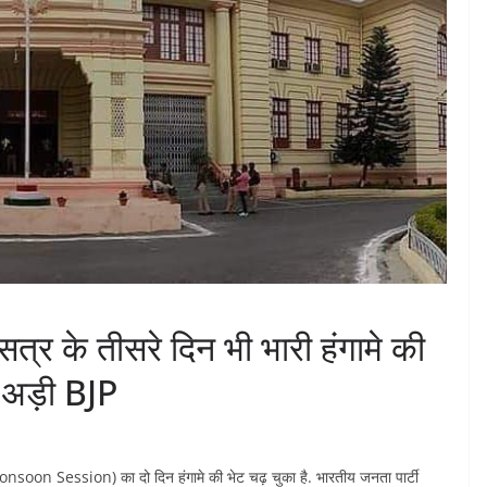
त्र के तीसरे दिन भी भारी हंगामे की
र अड़ी BJP
on Session) का दो दिन हंगामे की भेट चढ़ चुका है. भारतीय जनता पार्टी