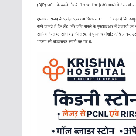
(‍BJP) जमीन के बदले नौकरी (Land for Job) मामले में तेजस्वी यादव
हालांकि, राजद के प्रदेश प्रवक्ता चित्तरंजन गगन ने कहा है कि उपमु
सभी जानते हैं कि लैंड फॉर जॉब मामले के एफआइआर में तेजस्वी का ना
साजिश के तहत सीबीआइ की तरफ से पूरक चार्जशीट दाखिल कर उसमें त
भाजपा की बौखलाहट काफी बढ़ गई है.