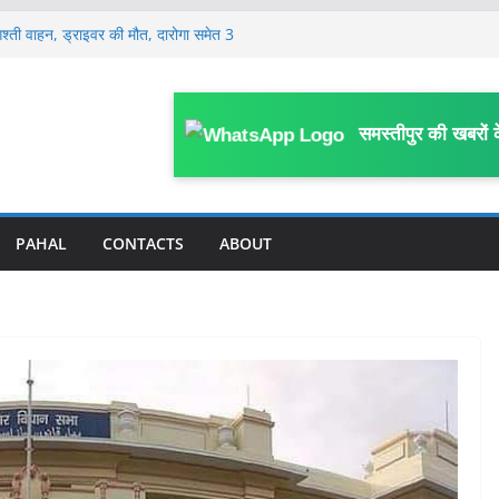
गश्ती वाहन, ड्राइवर की मौत, दारोगा समेत 3
ी दो दिवसीय प्रांतीय बैठक शुरू, उत्तर बिहार के
्रतिनिधि हुए शामिल
स्वास्थ्य कर्मियों ने किया प्रदर्शन, प्रभारी
समस्तीपुर की खबरों 
ग पत्र
र्ज, 399.48 लीटर शराब बरामद
 की कथित साजिश से हड़कंप, जेल अधीक्षक समेत
PAHAL
CONTACTS
ABOUT