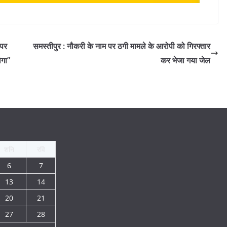
 पर
समस्तीपुर : नौकरी के नाम पर ठगी मामले के आरोपी को गिरफ्तार
रोगा”
कर भेजा गया जेल
शनि
रवि
6
7
13
14
20
21
27
28