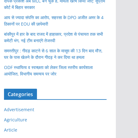
दीपक प्रकाश अब MLC बन चुके हैं, मामला खत्म किया जाए: सुप्रीम
कोर्ट में बिहार सरकार
आय से ज्यादा संपत्ति का आरोप, सहरसा के DPO अजीत अमर के 4
ठिकानों पर EOU की छापेमारी
बांकीपुर में हार के बाद राजद में हाहाकार, प्रदेश से पंचायत तक सभी
कमेटी भंग, नई टीम बनाएंगे तेजस्वी
समस्तीपुर : गीदड़ काटने से 6 साल के मासूम की 13 दिन बाद मौ’त,
घर के पास खेलने के दौरान गीदड़ ने कर दिया था हमला
ODF स्थायित्व व स्वच्छता को लेकर जिला स्तरीय कार्यशाला
आयोजित, विभागीय समन्वय पर जोर
Categories
Advertisement
Agriculture
Article