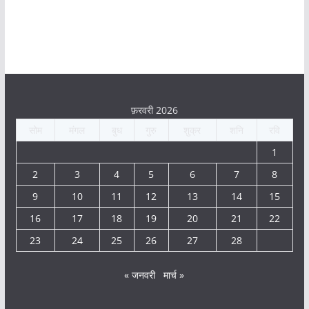
फ़रवरी 2026
सोम
मंगल
बुध
गुरु
शुक्र
शनि
रवि
1
2
3
4
5
6
7
8
9
10
11
12
13
14
15
16
17
18
19
20
21
22
23
24
25
26
27
28
« जनवरी
मार्च »