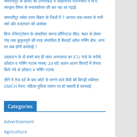
समस्तीपुर के छात्र की उत्तराखंड में संदेहास्पद परिस्थिति में मौ’त,
संस्कृत विषय से स्नातकोत्तर की कर रहा था पढ़ाई
समस्तीपुर समेत उत्तर बिहार के जिलों में 7 अगस्त तक मध्यम से भारी
वर्षा और वज्रपात की आशंका
बिना रजिस्ट्रेशन के संचालित सपना हॉस्पिटल सील, शहर से लेकर
गांव तक कुकुरमुत्ते की तरह संचालित है सैकड़ों अवैध नर्सिंग होम; अन्य
पर कब होगी कार्रवाई ?
उद्घाटन के दो हफ्ते बाद ही सदर अस्पताल का ICU गार्ड के भरोसे,
डॉक्टर व नर्सिंग स्टाफ गायब; 24 घंटे अलग-अलग शिफ्टों में तैनात
किये गये थे डॉक्टर व नर्सिंग स्टाफ
सीने में तेज दर्द के बाद कोर्ट से भागने वाले कैदी की बिगड़ी तबीयत,
DMCH रेफर; महिला पुलिस जवान पर हो सकती है कारवाई
Categories
Advertisement
Agriculture