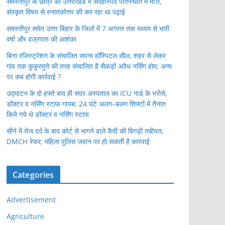
समस्तीपुर के छात्र की उत्तराखंड में संदेहास्पद परिस्थिति में मौ’त,
संस्कृत विषय से स्नातकोत्तर की कर रहा था पढ़ाई
समस्तीपुर समेत उत्तर बिहार के जिलों में 7 अगस्त तक मध्यम से भारी
वर्षा और वज्रपात की आशंका
बिना रजिस्ट्रेशन के संचालित सपना हॉस्पिटल सील, शहर से लेकर
गांव तक कुकुरमुत्ते की तरह संचालित है सैकड़ों अवैध नर्सिंग होम; अन्य
पर कब होगी कार्रवाई ?
उद्घाटन के दो हफ्ते बाद ही सदर अस्पताल का ICU गार्ड के भरोसे,
डॉक्टर व नर्सिंग स्टाफ गायब; 24 घंटे अलग-अलग शिफ्टों में तैनात
किये गये थे डॉक्टर व नर्सिंग स्टाफ
सीने में तेज दर्द के बाद कोर्ट से भागने वाले कैदी की बिगड़ी तबीयत,
DMCH रेफर; महिला पुलिस जवान पर हो सकती है कारवाई
Categories
Advertisement
Agriculture