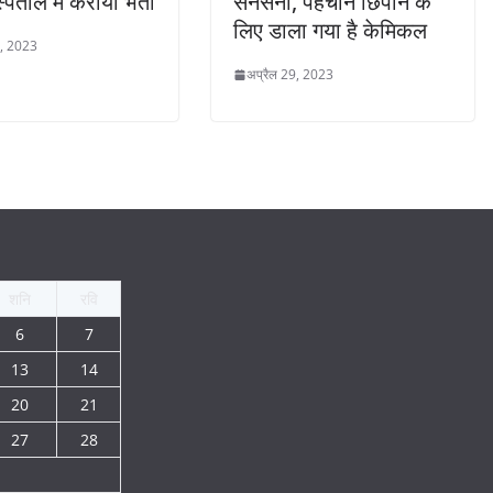
्पताल में कराया भर्ती
सनसनी, पहचान छिपाने के
लिए डाला गया है केमिकल
9, 2023
अप्रैल 29, 2023
शनि
रवि
6
7
13
14
20
21
27
28