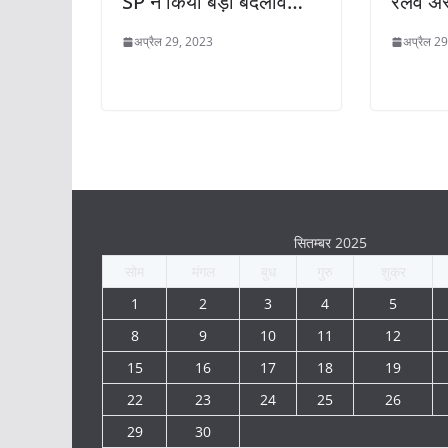
SP ने किया बड़ा बदलाव…
रेलवे अस
अप्रैल 29, 2023
अप्रैल 2
सितम्बर 2025
सोम
मंगल
बुध
गुरु
शुक्र
1
2
3
4
5
8
9
10
11
12
15
16
17
18
19
22
23
24
25
26
29
30