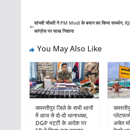
शांभवी चौधरी ने PM Modi के बयान का किया समर्थन, R
कांग्रेस पर साधा निशाना
You May Also Like
समस्तीपुर जिले के सभी थानों
समस्तीपु
में आज से दो-दो थानाध्यक्ष,
प्लेटफार
DGP भट्टी के आदेश पर
अचेत मह