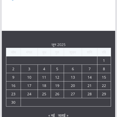
जून 2025
सोम
मंगल
बुध
गुरु
शुक्र
शनि
रवि
1
2
3
4
5
6
7
8
9
10
11
12
13
14
15
16
17
18
19
20
21
22
23
24
25
26
27
28
29
30
« मई
जुलाई »