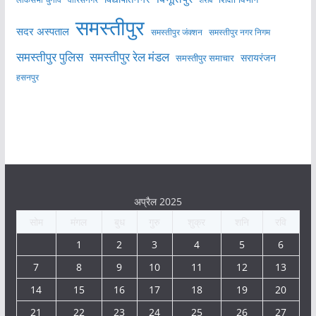
समस्तीपुर
सदर अस्पताल
समस्तीपुर नगर निगम
समस्तीपुर जंक्शन
समस्तीपुर पुलिस
समस्तीपुर रेल मंडल
सरायरंजन
समस्तीपुर समाचार
हसनपुर
अप्रैल 2025
सोम
मंगल
बुध
गुरु
शुक्र
शनि
रवि
1
2
3
4
5
6
7
8
9
10
11
12
13
14
15
16
17
18
19
20
21
22
23
24
25
26
27