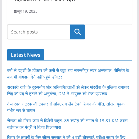
जून 19, 2025
खोजें
Latest News
वर्षो से हड्डी के डॉक्टर की कमी से जूझ रहा समस्तीपुर सदर अस्पताल, पोस्टिंग के
बाद भी योगदान देने नहीं पहुंचे डॉक्टर
सरकारी राशि के दुरुपयोग और अनियमितताओं को लेकर मोरदीवा के मुखिया रामाधार
सिंह को पद से हटाने की अनुशंसा, DM ने आयुक्त को भेजा प्रस्ताव
तेज रफ्तार ट्रक की टक्कर से डॉक्टर व लैब टेक्नीशियन की मौ’त, तीसरा युवक
गंभीर रूप से घायल
रोसड़ा को भीषण जाम से मिलेगी राहत, 85 करोड़ की लागत से 13.81 KM डबल
बाईपास का मंत्री ने किया शिलान्यास
बिहार के छात्रों के लिए सीएम सम्राट ने की 4 बड़ी घोषणाएं, परीक्षा सुधार के लिए