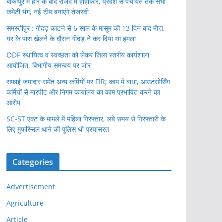
बांकीपुर में हार के बाद राजद में हाहाकार, प्रदेश से पंचायत तक सभी
कमेटी भंग, नई टीम बनाएंगे तेजस्वी
समस्तीपुर : गीदड़ काटने से 6 साल के मासूम की 13 दिन बाद मौ’त,
घर के पास खेलने के दौरान गीदड़ ने कर दिया था हमला
ODF स्थायित्व व स्वच्छता को लेकर जिला स्तरीय कार्यशाला
आयोजित, विभागीय समन्वय पर जोर
सफाई जमादार समेत अन्य कर्मियों पर FIR; काम में बाधा, आउटसोर्सिंग
कर्मियों से मारपीट और निगम कार्यालय का काम प्रभावित करने का
आरोप
SC-ST एक्ट के मामले में महिला गिरफ्तार, लंबे समय से गिरफ्तारी के
लिए मुफस्सिल थाने की पुलिस थी प्रयासरत
Categories
Advertisement
Agriculture
Article