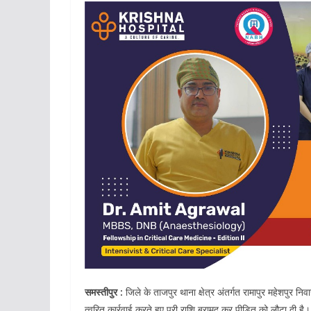
समस्तीपुर :
जिले के ताजपुर थाना क्षेत्र अंतर्गत रामापुर महेशपुर नि
त्वरित कार्रवाई करते हुए पूरी राशि बरामद कर पीड़ित को लौटा दी है।