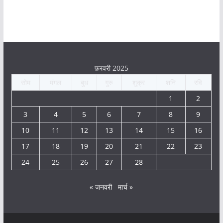
फ़रवरी 2025
सोम
मंगल
बुध
गुरु
शुक्र
शनि
रवि
1
2
3
4
5
6
7
8
9
10
11
12
13
14
15
16
17
18
19
20
21
22
23
24
25
26
27
28
« जनवरी
मार्च »