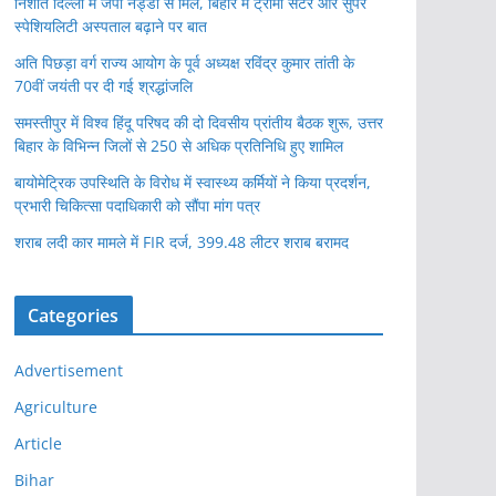
निशांत दिल्ली में जेपी नड्डा से मिले, बिहार में ट्रॉमा सेंटर और सुपर
स्पेशियलिटी अस्पताल बढ़ाने पर बात
अति पिछड़ा वर्ग राज्य आयोग के पूर्व अध्यक्ष रविंद्र कुमार तांती के
70वीं जयंती पर दी गई श्रद्धांजलि
समस्तीपुर में विश्व हिंदू परिषद की दो दिवसीय प्रांतीय बैठक शुरू, उत्तर
बिहार के विभिन्न जिलों से 250 से अधिक प्रतिनिधि हुए शामिल
बायोमेट्रिक उपस्थिति के विरोध में स्वास्थ्य कर्मियों ने किया प्रदर्शन,
प्रभारी चिकित्सा पदाधिकारी को सौंपा मांग पत्र
शराब लदी कार मामले में FIR दर्ज, 399.48 लीटर शराब बरामद
Categories
Advertisement
Agriculture
Article
Bihar