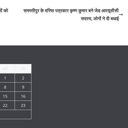
नों को
समस्तीपुर के वरिष्ठ पत्रकार कृष्ण कुमार बने जेड आरयूसीसी
सदस्य, लोगों ने दी बधाई
शनि
रवि
1
2
8
9
15
16
22
23