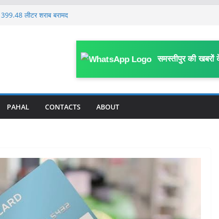
्ज, 399.48 लीटर शराब बरामद
ले, बिहार में ट्रॉमा सेंटर और सुपर स्पेशियलिटी
व अध्यक्ष रविंद्र कुमार तांती के 70वीं जयंती पर
समस्तीपुर की खबरों 
 दो दिवसीय प्रांतीय बैठक शुरू, उत्तर बिहार के
्रतिनिधि हुए शामिल
्वास्थ्य कर्मियों ने किया प्रदर्शन, प्रभारी
 पत्र
PAHAL
CONTACTS
ABOUT