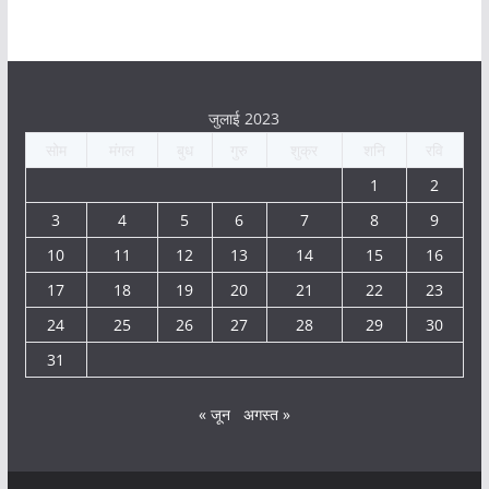
जुलाई 2023
सोम
मंगल
बुध
गुरु
शुक्र
शनि
रवि
1
2
3
4
5
6
7
8
9
10
11
12
13
14
15
16
17
18
19
20
21
22
23
24
25
26
27
28
29
30
31
« जून
अगस्त »