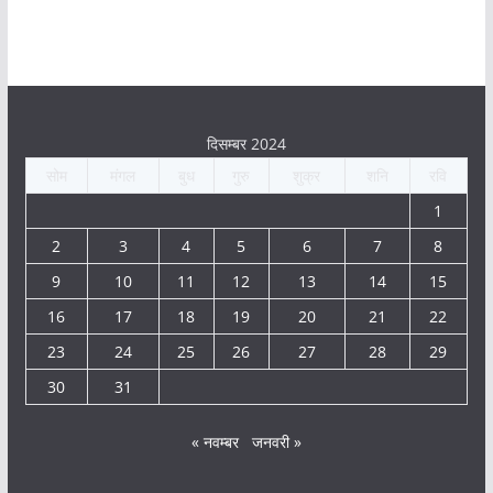
दिसम्बर 2024
सोम
मंगल
बुध
गुरु
शुक्र
शनि
रवि
1
2
3
4
5
6
7
8
9
10
11
12
13
14
15
16
17
18
19
20
21
22
23
24
25
26
27
28
29
30
31
« नवम्बर
जनवरी »