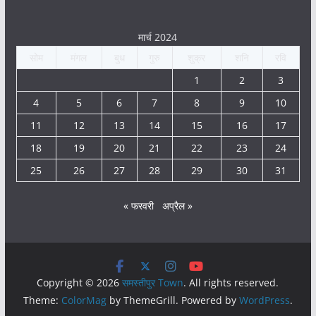
मार्च 2024
सोम
मंगल
बुध
गुरु
शुक्र
शनि
रवि
1
2
3
4
5
6
7
8
9
10
11
12
13
14
15
16
17
18
19
20
21
22
23
24
25
26
27
28
29
30
31
« फरवरी
अप्रैल »
Copyright © 2026
समस्तीपुर Town
. All rights reserved.
Theme:
ColorMag
by ThemeGrill. Powered by
WordPress
.