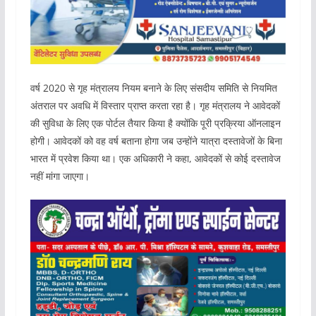
वर्ष 2020 से गृह मंत्रालय नियम बनाने के लिए संसदीय समिति से नियमित
अंतराल पर अवधि में विस्तार प्राप्त करता रहा है। गृह मंत्रालय ने आवेदकों
की सुविधा के लिए एक पोर्टल तैयार किया है क्योंकि पूरी प्रक्रिया ऑनलाइन
होगी। आवेदकों को वह वर्ष बताना होगा जब उन्होंने यात्रा दस्तावेजों के बिना
भारत में प्रवेश किया था। एक अधिकारी ने कहा, आवेदकों से कोई दस्तावेज
नहीं मांगा जाएगा।